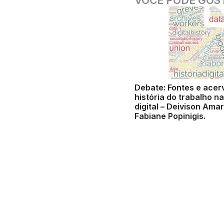
VOCÊ PODE GOS
Debate: Fontes e acer
história do trabalho na
digital – Deivison Amar
Fabiane Popinigis.