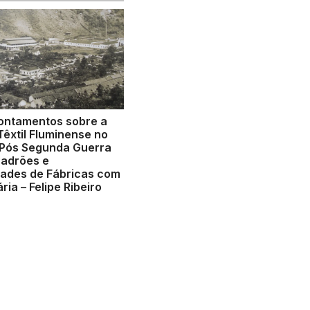
ontamentos sobre a
Têxtil Fluminense no
 Pós Segunda Guerra
Padrões e
dades de Fábricas com
ria – Felipe Ribeiro