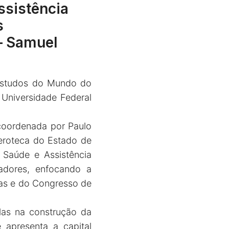
ssistência
s
 – Samuel
e Estudos do Mundo do
Universidade Federal
coordenada por Paulo
meroteca do Estado de
 Saúde e Assistência
hadores, enfocando a
las e do Congresso de
elas na construção da
 apresenta a capital