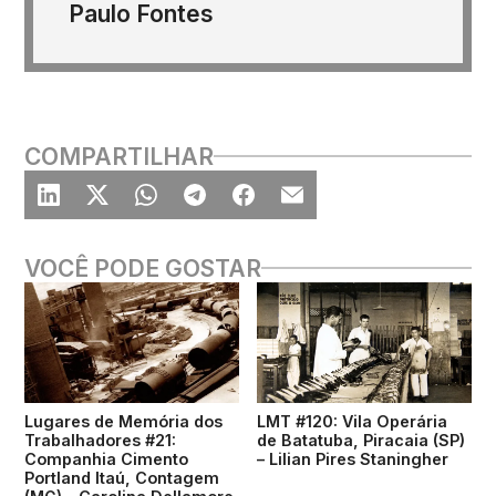
Paulo Fontes
COMPARTILHAR
VOCÊ PODE GOSTAR
Lugares de Memória dos
LMT #120: Vila Operária
Trabalhadores #21:
de Batatuba, Piracaia (SP)
Companhia Cimento
– Lilian Pires Staningher
Portland Itaú, Contagem