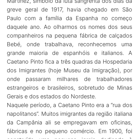
Martinez, símbolo da luta sangrenta dos dias da
greve geral de 1917, havia chegado em São
Paulo com a família da Espanha no começo
daquele ano. Ao olharmos os nomes dos seus
companheiros na pequena fábrica de calçados
Bebé, onde trabalhava, reconhecemos uma
grande maioria de espanhóis e italianos. A
Caetano Pinto fica a três quadras da Hospedaria
dos Imigrantes (hoje Museu da Imigração), por
onde passaram milhares de trabalhadores
estrangeiros e brasileiros, sobretudo de Minas
Gerais e dos estados do Nordeste.
Naquele período, a Caetano Pinto era a “rua dos
napolitanos”. Muitos imigrantes da região italiana
da Campânia ali se empregavam em oficinas,
fábricas e no pequeno comércio. Em 1900, foi