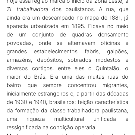
hoje essa região marca o início da Zona Leste, a
ZL trabalhadora
dos paulistanos. A rua, que
ainda era um descampado no mapa de 1881, já
aparecia urbanizada em 1895. Ficava no meio
de um conjunto de quadras densamente
povoadas, onde se alternavam oficinas e
grandes estabelecimentos fabris, galpões,
armazéns, depósitos, sobrados modestos e
diversos cortiços, entre eles o Quintalão, o
maior do Brás. Era uma das muitas ruas do
bairro que sempre concentrou migrantes,
inicialmente estrangeiros e, a partir das décadas
de 1930 e 1940, brasileiros: feição característica
da formação da classe trabalhadora paulistana,
uma riqueza multicultural unificada e
ressignificada na condição operária.