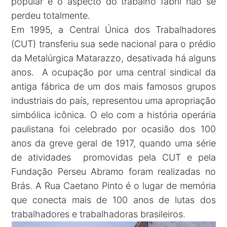
popular e o aspecto do trabalho fabril não se
perdeu totalmente.
Em 1995, a Central Única dos Trabalhadores
(CUT) transferiu sua sede nacional para o prédio
da Metalúrgica Matarazzo, desativada há alguns
anos. A ocupação por uma central sindical da
antiga fábrica de um dos mais famosos grupos
industriais do país, representou uma apropriação
simbólica icônica. O elo com a história operária
paulistana foi celebrado por ocasião dos 100
anos da greve geral de 1917, quando uma série
de atividades promovidas pela CUT e pela
Fundação Perseu Abramo foram realizadas no
Brás. A Rua Caetano Pinto é o lugar de memória
que conecta mais de 100 anos de lutas dos
trabalhadores e trabalhadoras brasileiros.