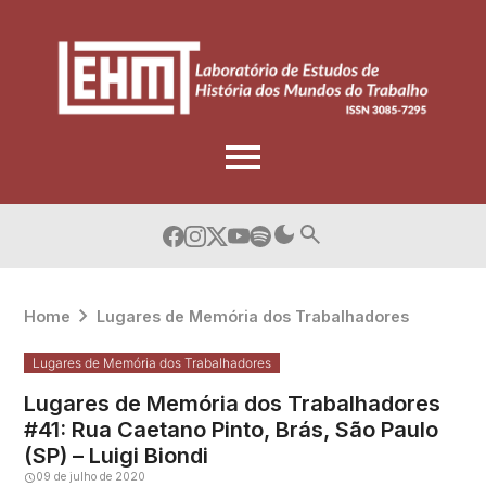
Skip
to
content
Home
Lugares de Memória dos Trabalhadores
Lugares de Memória dos Trabalhadores
Lugares de Memória dos Trabalhadores
#41: Rua Caetano Pinto, Brás, São Paulo
(SP) – Luigi Biondi
09 de julho de 2020