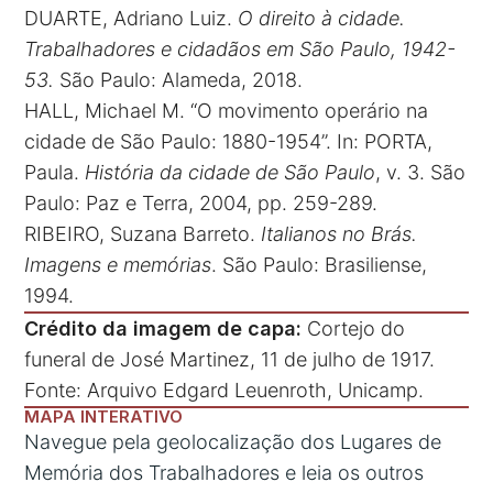
DUARTE, Adriano Luiz.
O direito à cidade.
Trabalhadores e cidadãos em São Paulo, 1942-
53.
São Paulo: Alameda, 2018.
HALL, Michael M. “O movimento operário na
cidade de São Paulo: 1880-1954”. In: PORTA,
Paula.
História da cidade de São Paulo
, v. 3. São
Paulo: Paz e Terra, 2004, pp. 259-289.
RIBEIRO, Suzana Barreto.
Italianos no Brás.
Imagens e memórias
. São Paulo: Brasiliense,
1994.
Crédito da imagem de capa:
Cortejo do
funeral de José Martinez, 11 de julho de 1917.
Fonte: Arquivo Edgard Leuenroth, Unicamp.
MAPA INTERATIVO
Navegue pela geolocalização dos Lugares de
Memória dos Trabalhadores e leia os outros