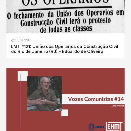
06/04/23
LMT #121: União dos Operários da Construção Civil
do Rio de Janeiro (RJ) – Eduardo de Oliveira