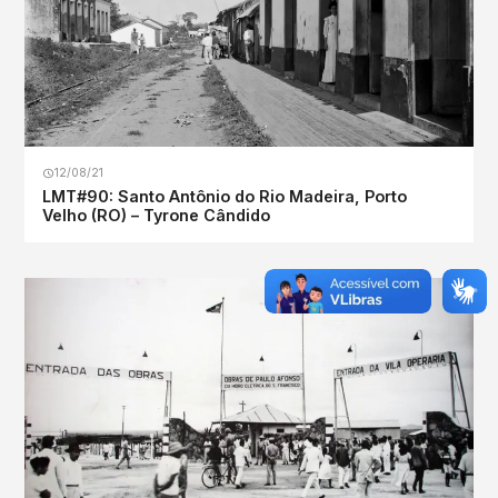
12/08/21
LMT#90: Santo Antônio do Rio Madeira, Porto
Velho (RO) – Tyrone Cândido