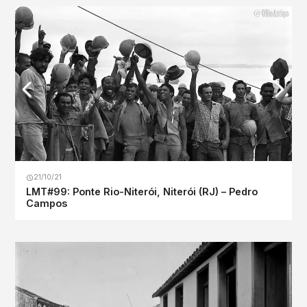
21/10/21
LMT#99: Ponte Rio-Niterói, Niterói (RJ) – Pedro
Campos