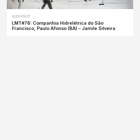
20/05/21
LMT#78: Companhia Hidrelétrica do São
Francisco, Paulo Afonso (BA) – Jamile Silveira