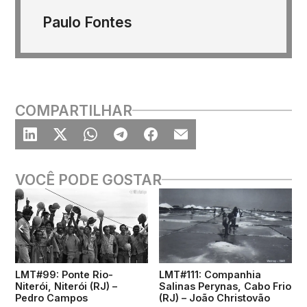
Paulo Fontes
COMPARTILHAR
VOCÊ PODE GOSTAR
LMT#99: Ponte Rio-
LMT#111: Companhia
Niterói, Niterói (RJ) –
Salinas Perynas, Cabo Frio
Pedro Campos
(RJ) – João Christovão