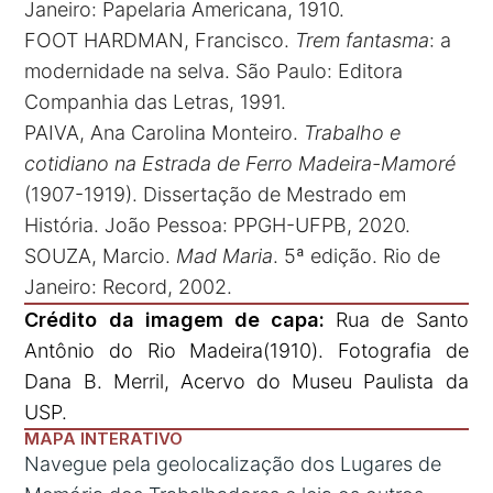
Janeiro: Papelaria Americana, 1910.
FOOT HARDMAN, Francisco.
Trem fantasma
: a
modernidade na selva. São Paulo: Editora
Companhia das Letras, 1991.
PAIVA, Ana Carolina Monteiro.
Trabalho e
cotidiano na Estrada de Ferro Madeira-Mamoré
(1907-1919). Dissertação de Mestrado em
História. João Pessoa: PPGH-UFPB, 2020.
SOUZA, Marcio.
Mad Maria
. 5ª edição. Rio de
Janeiro: Record, 2002.
Crédito da imagem de capa:
Rua de Santo
Antônio do Rio Madeira(1910). Fotografia de
Dana B. Merril, Acervo do Museu Paulista da
USP.
MAPA INTERATIVO
Navegue pela geolocalização dos Lugares de