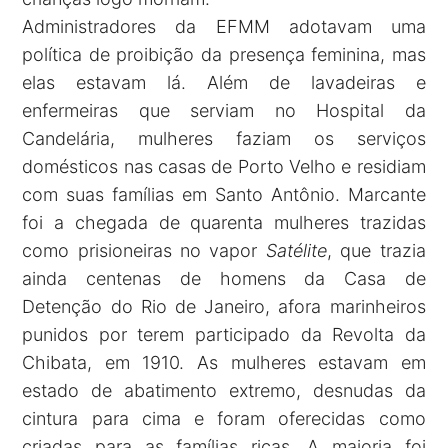
Administradores da EFMM adotavam uma
política de proibição da presença feminina, mas
elas estavam lá. Além de lavadeiras e
enfermeiras que serviam no Hospital da
Candelária, mulheres faziam os serviços
domésticos nas casas de Porto Velho e residiam
com suas famílias em Santo Antônio. Marcante
foi a chegada de quarenta mulheres trazidas
como prisioneiras no vapor
Satélite
, que trazia
ainda centenas de homens da Casa de
Detenção do Rio de Janeiro, afora marinheiros
punidos por terem participado da Revolta da
Chibata, em 1910. As mulheres estavam em
estado de abatimento extremo, desnudas da
cintura para cima e foram oferecidas como
criadas para as famílias ricas. A maioria foi