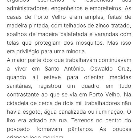
administradores, engenheiros e empreiteiros. As
casas de Porto Velho eram amplas, feitas de
madeira pintada, com telhados de zinco tratado,
soalhos de madeira calafetada e varandas com
telas que protegiam dos mosquitos. Mas isso
era privilégio para uma minoria.
A maior parte dos que trabalhavam continuavam
a viver em Santo Antônio. Oswaldo Cruz,
quando ali esteve para orientar medidas
sanitárias, registrou um quadro em tudo
contrastante ao que se via em Porto Velho. Na
cidadela de cerca de dois mil trabalhadores não
havia esgoto, água canalizada ou iluminação. O
lixo era atirado na rua. Terrenos no centro do
povoado formavam pântanos. As poucas
crianças logo morriam.