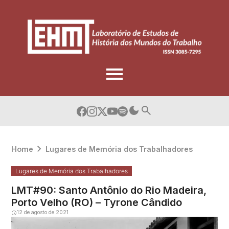
Skip
to
content
Home
Lugares de Memória dos Trabalhadores
Lugares de Memória dos Trabalhadores
LMT#90: Santo Antônio do Rio Madeira,
Porto Velho (RO) – Tyrone Cândido
12 de agosto de 2021