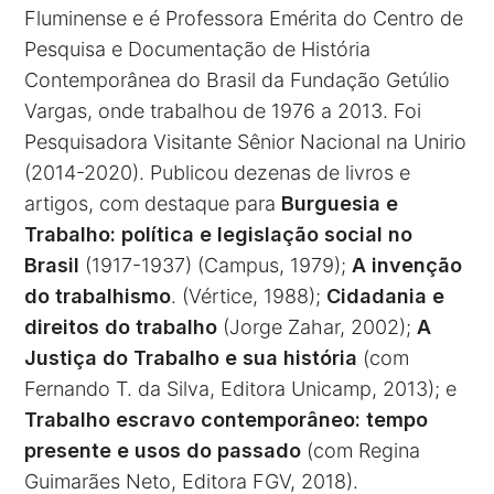
Fluminense e é Professora Emérita do Centro de
Pesquisa e Documentação de História
Contemporânea do Brasil da Fundação Getúlio
Vargas, onde trabalhou de 1976 a 2013. Foi
Pesquisadora Visitante Sênior Nacional na Unirio
(2014-2020). Publicou dezenas de livros e
artigos, com destaque para
Burguesia e
Trabalho: política e legislação social no
Brasil
(1917-1937) (Campus, 1979);
A invenção
do trabalhismo
. (Vértice, 1988);
Cidadania e
direitos do trabalho
(Jorge Zahar, 2002);
A
Justiça do Trabalho e sua história
(com
Fernando T. da Silva, Editora Unicamp, 2013); e
Trabalho escravo contemporâneo: tempo
presente e usos do passado
(com Regina
Guimarães Neto, Editora FGV, 2018).