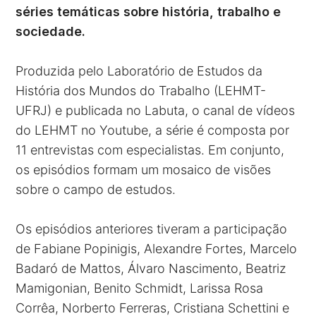
séries temáticas sobre história, trabalho e
sociedade.
Produzida pelo Laboratório de Estudos da
História dos Mundos do Trabalho (LEHMT-
UFRJ) e publicada no Labuta, o canal de vídeos
do LEHMT no Youtube, a série é composta por
11 entrevistas com especialistas. Em conjunto,
os episódios formam um mosaico de visões
sobre o campo de estudos.
Os episódios anteriores tiveram a participação
de
Fabiane Popinigis
,
Alexandre Fortes
,
Marcelo
Badaró de Mattos
,
Álvaro Nascimento
,
Beatriz
Mamigonian
,
Benito Schmidt
,
Larissa Rosa
Corrêa
,
Norberto Ferreras
,
Cristiana Schettini
e