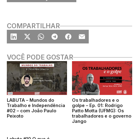
COMPARTILHAR
VOCÊ PODE GOSTAR
LABUTA – Mundos do
Os trabalhadores e o
Trabalho e Independência
golpe – Ep. 01: Rodrigo
#02 – com João Paulo
Patto Motta (UFMG): Os
Peixoto
trabalhadores e o governo
Jango
Labuta #10 O que é