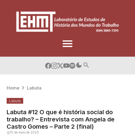
Skip
to
content
Home
Labuta
Labuta
Labuta #12 O que é história social do
trabalho? – Entrevista com Angela de
Castro Gomes – Parte 2 (final)
10 de maio de 2020