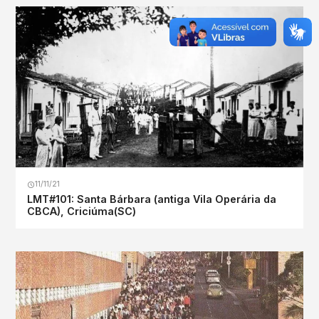
11/11/21
LMT#101: Santa Bárbara (antiga Vila Operária da
CBCA), Criciúma(SC)