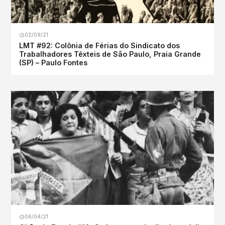
02/09/21
LMT #92: Colônia de Férias do Sindicato dos
Trabalhadores Têxteis de São Paulo, Praia Grande
(SP) – Paulo Fontes
06/04/21