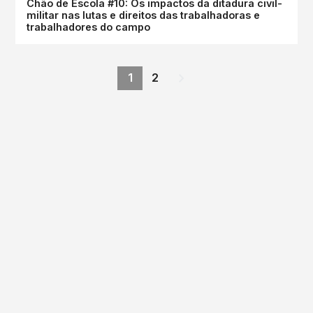
Chão de Escola #10: Os impactos da ditadura civil-
militar nas lutas e direitos das trabalhadoras e
trabalhadores do campo
1
2