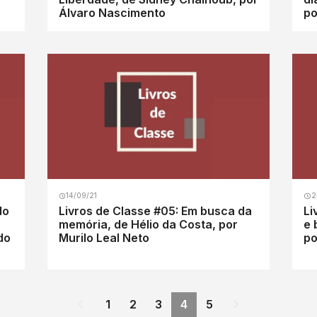
Álvaro Nascimento
po
14/09/21
2
do
Livros de Classe #05: Em busca da
Li
memória, de Hélio da Costa, por
e 
do
Murilo Leal Neto
po
1
2
3
4
5