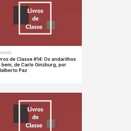
9/04/22
vros de Classe #14: Os andarilhos
 bem, de Carlo Ginzburg, por
alberto Paz