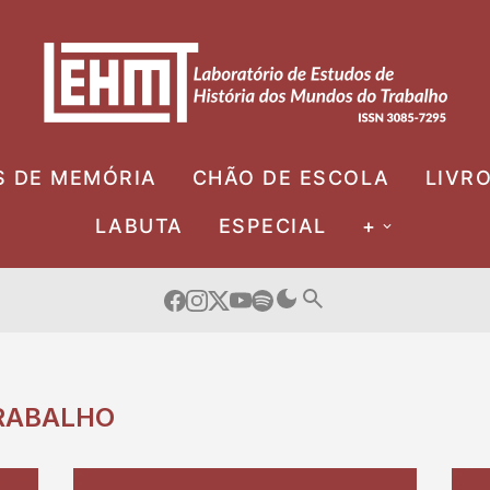
S DE MEMÓRIA
CHÃO DE ESCOLA
LIVR
LABUTA
ESPECIAL
+
RABALHO