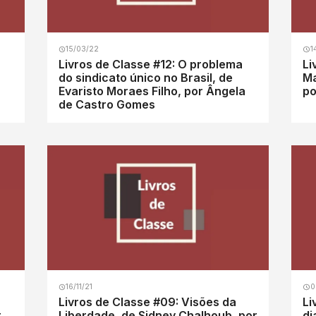
15/03/22
1
Livros de Classe #12: O problema
Li
do sindicato único no Brasil, de
Ma
Evaristo Moraes Filho, por Ângela
po
de Castro Gomes
16/11/21
0
Livros de Classe #09: Visões da
Li
r
Liberdade, de Sidney Chalhoub, por
di