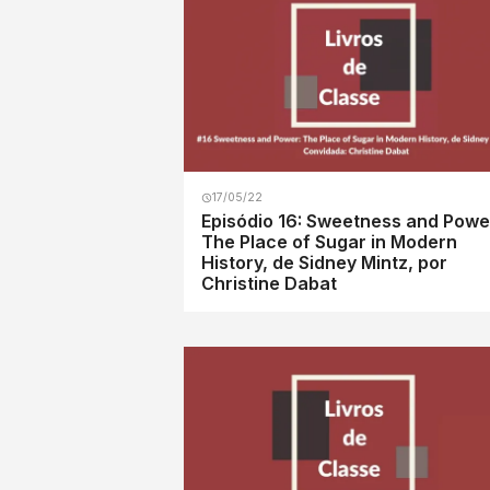
17/05/22
Episódio 16: Sweetness and Powe
The Place of Sugar in Modern
History, de Sidney Mintz, por
Christine Dabat