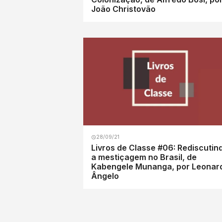
João Christovão
28/09/21
Livros de Classe #06: Rediscutin
a mestiçagem no Brasil, de
Kabengele Munanga, por Leonar
Ângelo