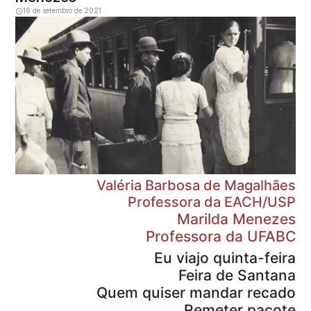
16 de setembro de 2021
Valéria Barbosa de Magalhães
Professora da EACH/USP
Marilda Menezes
Professora da UFABC
Eu viajo quinta-feira
Feira de Santana
Quem quiser mandar recado
Remeter pacote