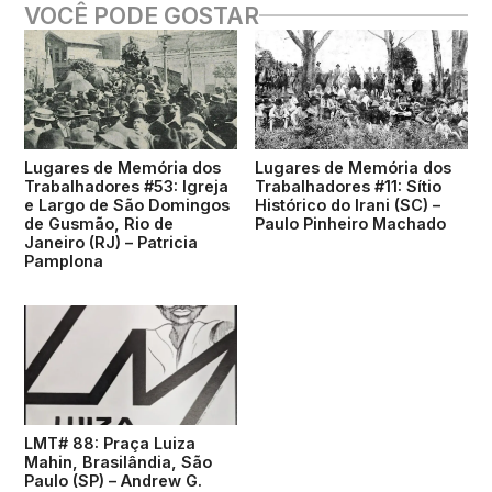
VOCÊ PODE GOSTAR
Lugares de Memória dos
Lugares de Memória dos
Trabalhadores #53: Igreja
Trabalhadores #11: Sítio
e Largo de São Domingos
Histórico do Irani (SC) –
de Gusmão, Rio de
Paulo Pinheiro Machado
Janeiro (RJ) – Patricia
Pamplona
LMT# 88: Praça Luiza
Mahin, Brasilândia, São
Paulo (SP) – Andrew G.