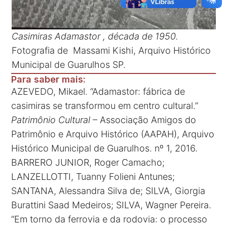
Casimiras Adamastor , década de 1950.
Fotografia de Massami Kishi, Arquivo Histórico
Municipal de Guarulhos SP.
Para saber mais:
AZEVEDO, Mikael. “Adamastor: fábrica de
casimiras se transformou em centro cultural.”
Patrimônio Cultural
– Associação Amigos do
Patrimônio e Arquivo Histórico (AAPAH), Arquivo
Histórico Municipal de Guarulhos. nº 1, 2016.
BARRERO JUNIOR, Roger Camacho;
LANZELLOTTI, Tuanny Folieni Antunes;
SANTANA, Alessandra Silva de; SILVA, Giorgia
Burattini Saad Medeiros; SILVA, Wagner Pereira.
“Em torno da ferrovia e da rodovia: o processo