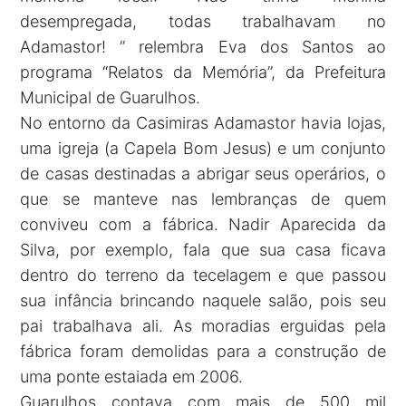
desempregada, todas trabalhavam no
Adamastor! ” relembra Eva dos Santos ao
programa “Relatos da Memória”, da Prefeitura
Municipal de Guarulhos.
No entorno da Casimiras Adamastor havia lojas,
uma igreja (a Capela Bom Jesus) e um conjunto
de casas destinadas a abrigar seus operários, o
que se manteve nas lembranças de quem
conviveu com a fábrica. Nadir Aparecida da
Silva, por exemplo, fala que sua casa ficava
dentro do terreno da tecelagem e que passou
sua infância brincando naquele salão, pois seu
pai trabalhava ali. As moradias erguidas pela
fábrica foram demolidas para a construção de
uma ponte estaiada em 2006.
Guarulhos contava com mais de 500 mil