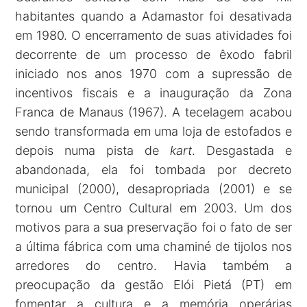
habitantes quando a Adamastor foi desativada
em 1980. O encerramento de suas atividades foi
decorrente de um processo de êxodo fabril
iniciado nos anos 1970 com a supressão de
incentivos fiscais e a inauguração da Zona
Franca de Manaus (1967). A tecelagem acabou
sendo transformada em uma loja de estofados e
depois numa pista de
kart
. Desgastada e
abandonada, ela foi tombada por decreto
municipal (2000), desapropriada (2001) e se
tornou um Centro Cultural em 2003. Um dos
motivos para a sua preservação foi o fato de ser
a última fábrica com uma chaminé de tijolos nos
arredores do centro. Havia também a
preocupação da gestão Elói Pietá (PT) em
fomentar a cultura e a memória operárias