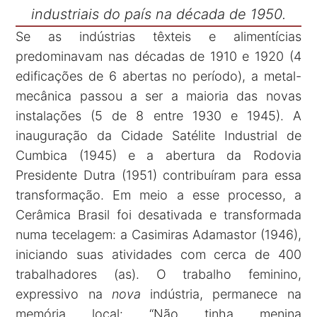
industriais do país na década de 1950.
Se as indústrias têxteis e alimentícias
predominavam nas décadas de 1910 e 1920 (4
edificações de 6 abertas no período), a metal-
mecânica passou a ser a maioria das novas
instalações (5 de 8 entre 1930 e 1945). A
inauguração da Cidade Satélite Industrial de
Cumbica (1945) e a abertura da Rodovia
Presidente Dutra (1951) contribuíram para essa
transformação. Em meio a esse processo, a
Cerâmica Brasil foi desativada e transformada
numa tecelagem: a Casimiras Adamastor (1946),
iniciando suas atividades com cerca de 400
trabalhadores (as). O trabalho feminino,
expressivo na
nova
indústria, permanece na
memória local: “Não tinha menina