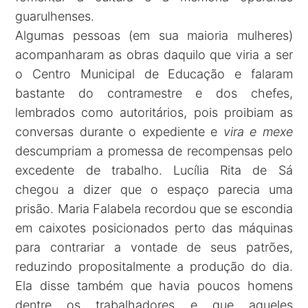
guarulhenses.
Algumas pessoas (em sua maioria mulheres)
acompanharam as obras daquilo que viria a ser
o Centro Municipal de Educação e falaram
bastante do contramestre e dos chefes,
lembrados como autoritários, pois proibiam as
conversas durante o expediente e
vira e mexe
descumpriam a promessa de recompensas pelo
excedente de trabalho. Lucília Rita de Sá
chegou a dizer que o espaço parecia uma
prisão. Maria Falabela recordou que se escondia
em caixotes posicionados perto das máquinas
para contrariar a vontade de seus patrões,
reduzindo propositalmente a produção do dia.
Ela disse também que havia poucos homens
dentre os trabalhadores e que aqueles