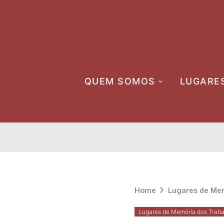
Skip
to
content
QUEM SOMOS
LUGARE
Home
Lugares de Mem
Lugares de Memória dos Traba