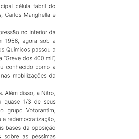
ipal célula fabril do
, Carlos Marighella e
ressão no interior da
Em 1956, agora sob a
dos Químicos passou a
a “Greve dos 400 mil”,
cou conhecido como a
a nas mobilizações da
. Além disso, a Nitro,
u quase 1/3 de seus
o grupo Votorantim,
 a redemocratização,
ais bases da oposição
s sobre as péssimas