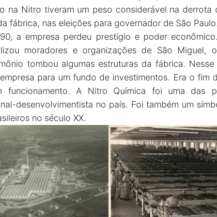
o na Nitro tiveram um peso considerável na derrota 
da fábrica, nas eleições para governador de São Paulo
990, a empresa perdeu prestígio e poder econômic
izou moradores e organizações de São Miguel, o
imônio tombou algumas estruturas da fábrica. Ness
empresa para um fundo de investimentos. Era o fim 
m funcionamento. A Nitro Química foi uma das pr
ional-desenvolvimentista no país. Foi também um símbo
sileiros no século XX.