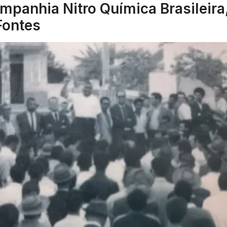
panhia Nitro Química Brasileira
Fontes