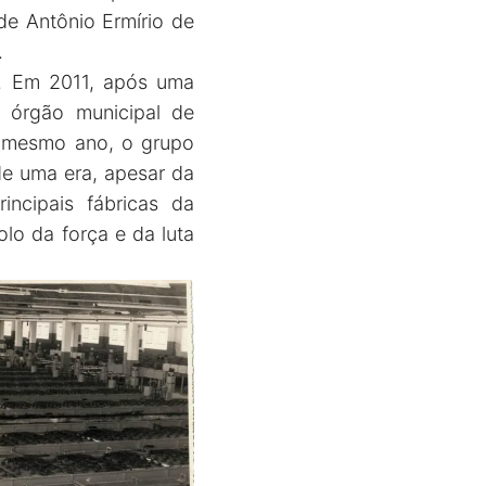
de Antônio Ermírio de
.
o. Em 2011, após uma
 órgão municipal de
e mesmo ano, o grupo
de uma era, apesar da
incipais fábricas da
lo da força e da luta