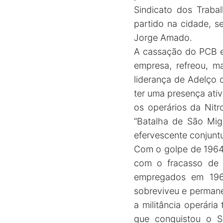
Sindicato dos Trabal
partido na cidade, s
Jorge Amado.
A cassação do PCB e 
empresa, refreou, m
liderança de Adelço 
ter uma presença ativ
os operários da Nitr
“Batalha de São Migu
efervescente conjuntu
Com o golpe de 1964, 
com o fracasso de 
empregados em 1966
sobreviveu e perman
a militância operári
que conquistou o S