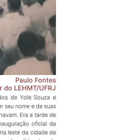
Paulo Fontes
dor do LEHMT/UFRJ
mãos de Yole Souza e
em seu nome e de suas
lhavam. Era a tarde de
nauguração oficial da
ria leste da cidade de