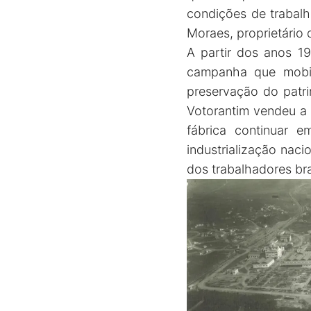
condições de trabalh
Moraes, proprietário 
A partir dos anos 1
campanha que mobil
preservação do patr
Votorantim vendeu a 
fábrica continuar e
industrialização nac
dos trabalhadores bra