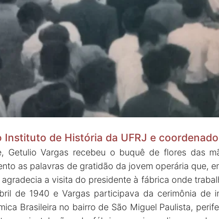
o Instituto de História da UFRJ e coordena
te, Getulio Vargas recebeu o buquê de flores das 
ento as palavras de gratidão da jovem operária que, 
 agradecia a visita do presidente à fábrica onde traba
ril de 1940 e Vargas participava da cerimônia de i
ca Brasileira no bairro de São Miguel Paulista, perife