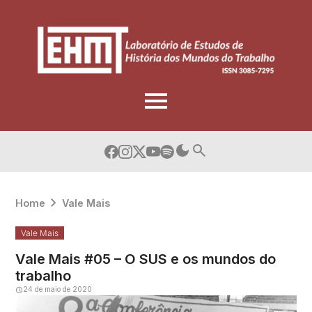
Skip
to
content
Home
Vale Mais
Vale Mais
Vale Mais #05 – O SUS e os mundos do
trabalho
24 de maio de 2020