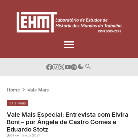
Skip
to
content
Home
Vale Mais
Vale Mais
Vale Mais Especial: Entrevista com Elvira
Boni – por Ângela de Castro Gomes e
Eduardo Stotz
04 de maio de 2021