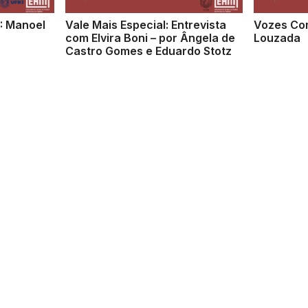
: Manoel
Vale Mais Especial: Entrevista
Vozes Com
com Elvira Boni – por Ângela de
Louzada
Castro Gomes e Eduardo Stotz