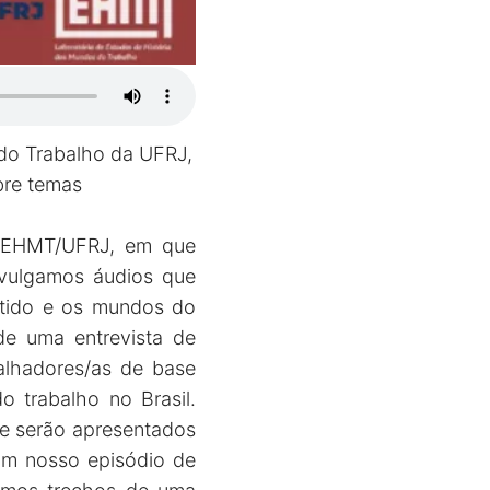
do Trabalho da UFRJ,
obre temas
 LEHMT/UFRJ, em que
ivulgamos áudios que
rtido e os mundos do
de uma entrevista de
alhadores/as de base
 trabalho no Brasil.
ue serão apresentados
 Em nosso episódio de