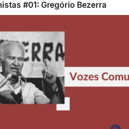
stas #01: Gregório Bezerra