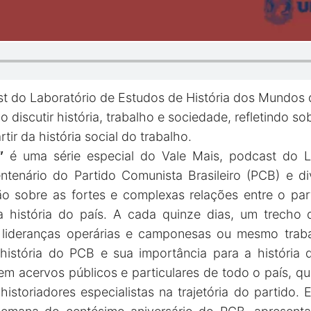
t do Laboratório de Estudos de História dos Mundos 
 discutir história, trabalho e sociedade, refletindo s
ir da história social do trabalho.
”
é uma série especial do Vale Mais, podcast do
enário do Partido Comunista Brasileiro (PCB) e d
ão sobre as fortes e complexas relações entre o pa
a história do país. A cada quinze dias, um trecho 
s, lideranças operárias e camponesas ou mesmo trab
stória do PCB e sua importância para a história do
m acervos públicos e particulares de todo o país, q
historiadores especialistas na trajetória do partido.