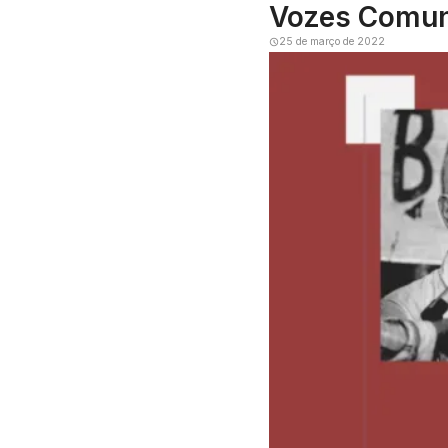
Vozes Comuni
25 de março de 2022