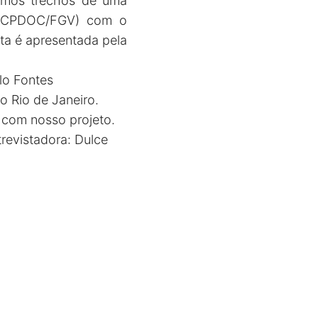
tamos trechos de uma
do CPDOC/FGV) com o
ta é apresentada pela
ulo Fontes
 Rio de Janeiro.
 com nosso projeto.
trevistadora: Dulce