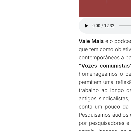
Vale Mais
é o podcas
que tem como objetivo
contemporâneos a part
“Vozes comunistas
homenageamos o cent
permitem uma reflex
trabalho ao longo d
antigos sindicalista
conta um pouco da hi
Pesquisamos áudios e
por pesquisadores e 