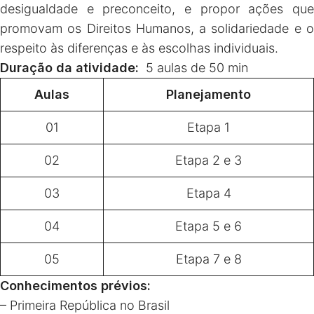
desigualdade e preconceito, e propor ações que
promovam os Direitos Humanos, a solidariedade e o
respeito às diferenças e às escolhas individuais.
Duração da atividade:
5 aulas de 50 min
Aulas
Planejamento
01
Etapa 1
02
Etapa 2 e 3
03
Etapa 4
04
Etapa 5 e 6
05
Etapa 7 e 8
Conhecimentos prévios:
– Primeira República no Brasil