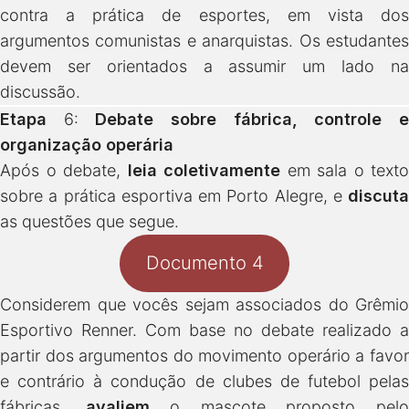
contra a prática de esportes, em vista dos
argumentos comunistas e anarquistas. Os estudantes
devem ser orientados a assumir um lado na
discussão.
Etapa
6:
Debate sobre fábrica, controle 
organização operária
Após o debate,
leia coletivamente
em sala o texto
sobre a prática esportiva em Porto Alegre, e
discuta
as questões que segue.
Documento 4
Considerem que vocês sejam associados do Grêmio
Esportivo Renner. Com base no debate realizado a
partir dos argumentos do movimento operário a favor
e contrário à condução de clubes de futebol pelas
fábricas,
avaliem
o mascote proposto pel