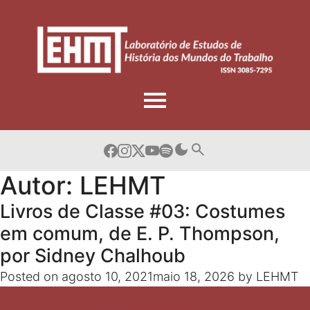
Skip
to
content
Autor:
LEHMT
Livros de Classe #03: Costumes
em comum, de E. P. Thompson,
por Sidney Chalhoub
Posted on
agosto 10, 2021
maio 18, 2026
by
LEHMT