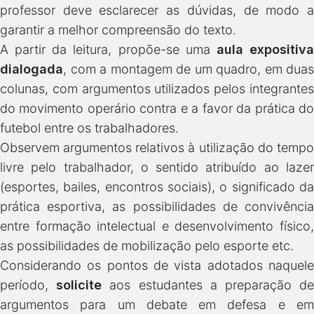
professor deve esclarecer as dúvidas, de modo a
garantir a melhor compreensão do texto.
A partir da leitura, propõe-se uma
aula expositiv
dialogada
, com a montagem de um quadro, em duas
colunas, com argumentos utilizados pelos integrantes
do movimento operário contra e a favor da prática do
futebol entre os trabalhadores.
Observem argumentos relativos à utilização do tempo
livre pelo trabalhador, o sentido atribuído ao lazer
(esportes, bailes, encontros sociais), o significado da
prática esportiva, as possibilidades de convivência
entre formação intelectual e desenvolvimento físico,
as possibilidades de mobilização pelo esporte etc.
Considerando os pontos de vista adotados naquele
período,
solicite
aos estudantes a preparação d
argumentos para um debate em defesa e em