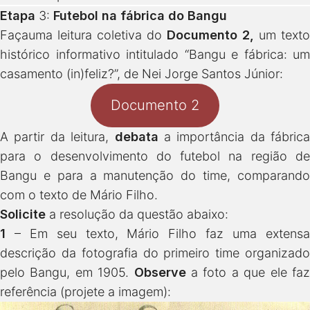
Etapa
3:
Futebol na fábrica do Bangu
Façauma leitura coletiva do
Documento 2,
um texto
histórico informativo intitulado “Bangu e fábrica: um
casamento (in)feliz?”, de Nei Jorge Santos Júnior:
Documento 2
A partir da leitura,
debata
a importância da fábrica
para o desenvolvimento do futebol na região de
Bangu e para a manutenção do time, comparando
com o texto de Mário Filho.
Solicite
a resolução da questão abaixo:
1
– Em seu texto, Mário Filho faz uma extensa
descrição da fotografia do primeiro time organizado
pelo Bangu, em 1905.
Observe
a foto a que ele fa
referência (projete a imagem):