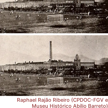
Raphael Rajão Ribeiro (CPDOC-FGV e
Museu Histórico Abílio Barreto)